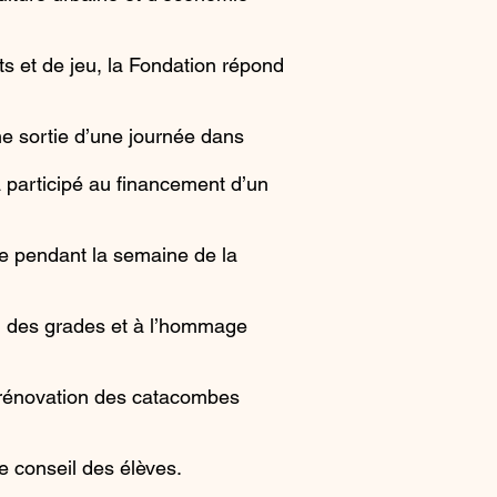
s et de jeu, la Fondation répond
.
ne sortie d’une journée dans
 participé au financement d’un
le pendant la semaine de la
on des grades et à l’hommage
a rénovation des catacombes
e conseil des élèves.