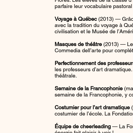
parfaire leur vocabulaire pastora
Voyage à Québec
(2013) — Grâce
avec la tradition du voyage à Qué
civilisation et le Musée de l’Amér
Masques de théâtre
(2013) — Les
Commedia dell’arte pour compléter
Perfectionnement des professeur
les professeurs d’art dramatique. I
théâtrale.
Semaine de la Francophonie
(mar
semaine de la Francophonie, y c
Costumier pour l’art dramatique
(
costumier de l’école. La Fondatio
Équipe de cheerleading
— La Fon
énergie fait plaisir à voir !