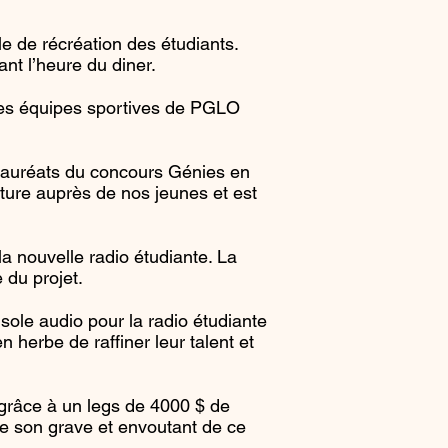
lle de récréation des étudiants.
nt l’heure du diner.
des équipes sportives de PGLO
 lauréats du concours Génies en
ture auprès de nos jeunes et est
 nouvelle radio étudiante. La
 du projet.
ole audio pour la radio étudiante
herbe de raffiner leur talent et
grâce à un legs de 4000 $ de
e son grave et envoutant de ce