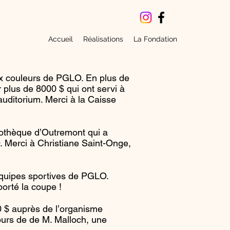
Accueil
Réalisations
La Fondation
ux couleurs de PGLO. En plus de
r plus de 8000 $ qui ont servi à
uditorium. Merci à la Caisse
iothèque d’Outremont qui a
O. Merci à Christiane Saint-Onge,
équipes sportives de PGLO.
porté la coupe !
 $ auprès de l’organisme
urs de de M. Malloch, une