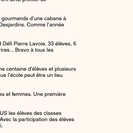
irs gourmands d’une cabane à
e Desjardins. Comme l’année
 Défi Pierre Lavoie. 33 élèves, 6
es... Bravo à tous les
ne centaine d’élèves et plusieurs
e l’école peut être un lieu
es et femmes. Une première
OUS les élèves des classes
Avec la participation des élèves
i.