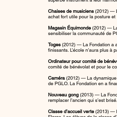
Chaises de musiciens
(2012) — L
achat fort utile pour la posture 
Magasin Équimonde
(2012) — La
sensibiliser la communauté de 
Toges
(2012) — La Fondation a aid
finissants. L’école n’aura plus à
Ordinateur pour comité de bénév
comité de bénévolat et pour le co
Caméra
(2012) — La dynamique di
de PGLO. La Fondation en a fina
Nouveau gong
(2013) — La Fonda
remplacer l’ancien qui s’est brisé.
Classe d’accueil verte
(2013) — 
Flores. Les élèves de la classe d