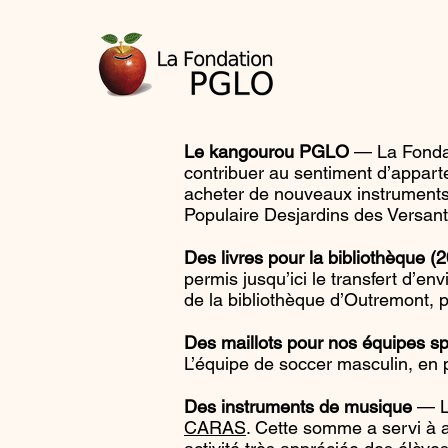
Le kangourou PGLO
— La Fondat
contribuer au sentiment d’apparte
acheter de nouveaux instruments 
Populaire Desjardins des Versan
Des livres pour la bibliothèque (
permis jusqu’ici le transfert d’en
de la bibliothèque d’Outremont, p
Des maillots pour nos équipes sp
L’équipe de soccer masculin, en pa
Des instruments de musique
— La
CARAS
. Cette somme a servi à 