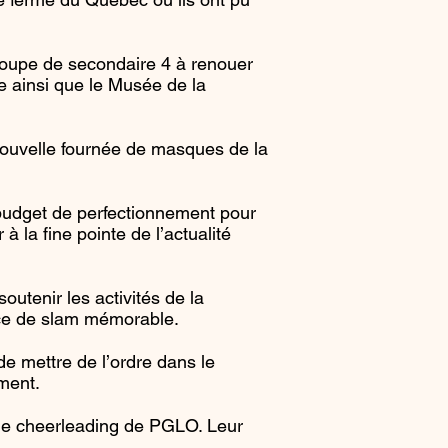
roupe de secondaire 4 à renouer
le ainsi que le Musée de la
nouvelle fournée de masques de la
budget de perfectionnement pour
à la fine pointe de l’actualité
utenir les activités de la
nce de slam mémorable.
e mettre de l’ordre dans le
ment.
de cheerleading de PGLO. Leur