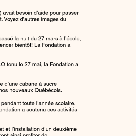
 avait besoin d’aide pour passer
nt. Voyez d’autres images du
assé la nuit du 27 mars à l’école,
mencer bientôt! La Fondation a
 tenu le 27 mai, la Fondation a
ce d’une cabane à sucre
de nos nouveaux Québécois.
 pendant toute l’année scolaire,
Fondation a soutenu ces activités
 et l’installation d’un deuxième
ont ainsi profiter de