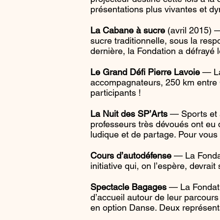
présentations plus vivantes et d
La Cabane à sucre
(avril 2015) —
sucre traditionnelle, sous la re
dernière, la Fondation a défrayé
Le Grand Défi Pierre Lavoie
— La 
accompagnateurs, 250 km entre Q
participants !
La Nuit des SP’Arts
— Sports et a
professeurs très dévoués ont eu d
ludique et de partage. Pour vous
Cours d’autodéfense
— La Fondat
initiative qui, on l’espère, devra
Spectacle Bagages
— La Fondatio
d’accueil autour de leur parcours
en option Danse. Deux représenta