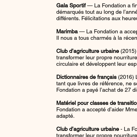
Gala Sportif
— La Fondation a fin
démarqués tout au long de l’année
différents. Félicitations aux heur
Marimba
— La Fondation a accept
Il nous a tous charmés à la réce
Club d’agriculture urbaine
(2015) 
transformer leur propre nourritur
circulaire et développent leur es
Dictionnaires de français
(2016) L
tant que livres de référence, ne s
Fondation a payé l’achat de 27 di
Matériel pour classes de transiti
Fondation a accepté d’aider Mme C
adapté.
Club d’agriculture urbaine
- La Fo
transformer leur propre nourritur