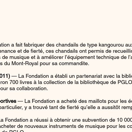
ion a fait fabriquer des chandails de type kangourou a
nance et de fierté, ces chandails ont permis de recueilli
de musique et à améliorer l’équipement technique de l’a
ts du Mont-Royal pour sa commandite.
2011)
— La Fondation a établi un partenariat avec la bibl
viron 700 livres à la collection de la bibliothèque de PGL
our sa collaboration.
ortives
— La Fondation a acheté des maillots pour les 
rticulier, y a trouvé tant de fierté qu’elle a aussitôt rem
 Fondation a réussi à obtenir une subvention de 10 000
acheter de nouveaux instruments de musique pour les co