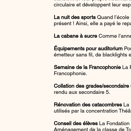
circulaire et développent leur es
La nuit des sports
Quand l’école d
présent ! Ainsi, elle a payé le re
La cabane à sucre
Comme l’année
Équipements pour auditorium
Pou
émetteur sans fil, de blacklights 
Semaine de la Francophonie
La F
Francophonie.
Collation des grades/secondaire 
rendu aux secondaire 5.
Rénovation des catacombres
La 
utilisés par la concentration Théâ
Conseil des élèves
La Fondation a
Aménagement de la classe de Tra