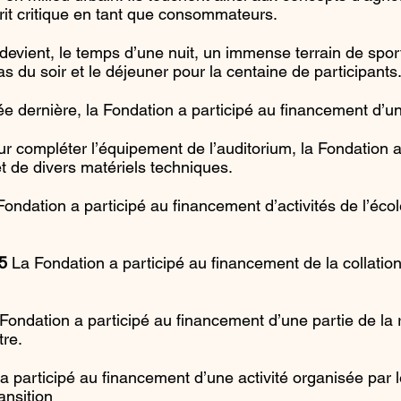
prit critique en tant que consommateurs.
evient, le temps d’une nuit, un immense terrain de sport
pas du soir et le déjeuner pour la centaine de participants
 dernière, la Fondation a participé au financement d’u
r compléter l’équipement de l’auditorium, la Fondation a
et de divers matériels techniques.
ondation a participé au financement d’activités de l’éco
5
La Fondation a participé au financement de la collati
Fondation a participé au financement d’une partie de l
tre.
 participé au financement d’une activité organisée par l
nsition