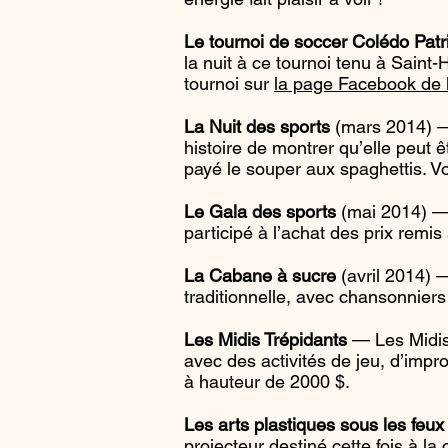
Le tournoi de soccer Colédo Patr
la nuit à ce tournoi tenu à Saint
tournoi sur
la page Facebook de l
La Nuit des sports
(mars 2014) — 
histoire de montrer qu’elle peut ê
payé le souper aux spaghettis. V
Le Gala des sports
(mai 2014) — 
participé à l’achat des prix remis
La Cabane à sucre
(avril 2014)
traditionnelle, avec chansonniers
Les Midis Trépidants
— Les Midis 
avec des activités de jeu, d’impr
à hauteur de 2000 $.
Les arts plastiques sous les feu
projecteur destiné cette fois à la