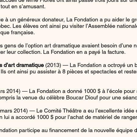
l tout en s’amusant.
 à un généreux donateur, La Fondation a pu aider le g
bec. Les élèves ont ainsi pu visiter l’Assemblée nationa
ique française.
 gens de l’option art dramatique avaient besoin d’une 
 leur collection. La Fondation en a payé la facture.
s d’art dramatique
(2013) — La Fondation a octroyé un 
ls ont ainsi pu assister à 8 pièces et spectacles et rester 
s 2014) — La Fondation a donné 1000 $ à l’école pour so
ompris la venue du célèbre Boucar Diouf pour une séa
mars 2014) — Le Comité Théâtre a eu l’excellente idée d
n lui a accordé 1000 $ pour l’achat de matériel de range
dation participe au financement de la nouvelle équipe 