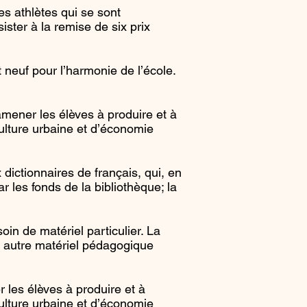
s athlètes qui se sont
ster à la remise de six prix
euf pour l’harmonie de l’école.
mener les élèves à produire et à
culture urbaine et d’économie
ictionnaires de français, qui, en
r les fonds de la bibliothèque; la
in de matériel particulier. La
t autre matériel pédagogique
les élèves à produire et à
culture urbaine et d’économie