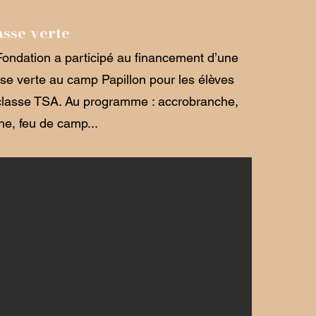
asse verte
Fondation a participé au financement d’une
sse verte au camp Papillon pour les élèves
classe TSA. Au programme : accrobranche,
he, feu de camp...