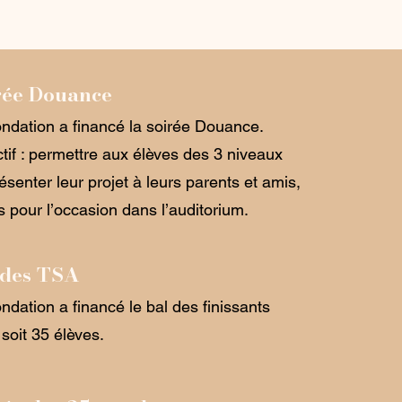
rée Douance
ndation a financé la soirée Douance.
tif : permettre aux élèves des 3 niveaux
ésenter leur projet à leurs parents et amis,
s pour l’occasion dans l’auditorium.
 des TSA
ndation a financé le bal des finissants
soit 35 élèves.