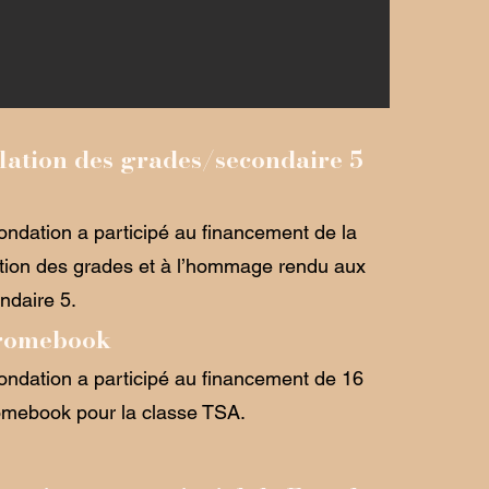
lation des grades/secondaire 5
ondation a participé au financement de la
ation des grades et à l’hommage rendu aux
ndaire 5.
romebook
ondation a participé au financement de 16
mebook pour la classe TSA.