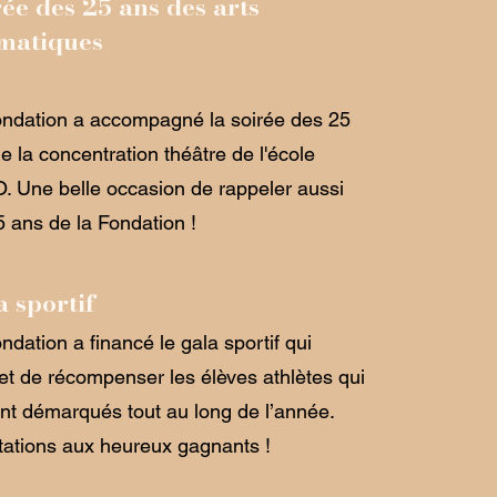
ée des 25 ans des arts
matiques
ndation a accompagné la soirée des 25
e la concentration théâtre de l'école
 Une belle occasion de rappeler aussi
5 ans de la Fondation !
 sportif
ndation a financé le gala sportif qui
t de récompenser les élèves athlètes qui
nt démarqués tout au long de l’année.
itations aux heureux gagnants !