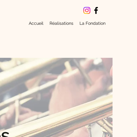
Accueil
Réalisations
La Fondation
es